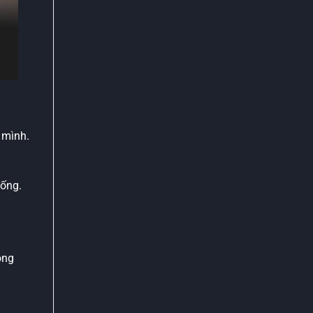
 mình.
hống.
ông