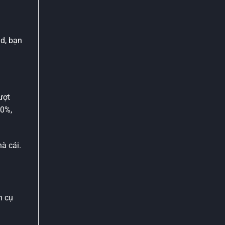
id, bạn
ượt
00%,
à cái.
n cụ