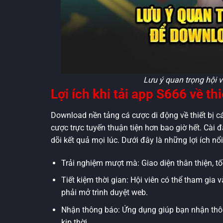
Lưu ý quan trọng hội
Lợi ích khi tải app S666 về thi
Download nền tảng cá cược di động về thiết bị cá
cược trực tuyến thuận tiện hơn bao giờ hết. Cài đ
dõi kết quả mọi lúc. Dưới đây là những lợi ích nổi
Trải nghiệm mượt mà: Giao diện thân thiện, t
Tiết kiệm thời gian: Hội viên có thể tham gia 
phải mở trình duyệt web.
Nhận thông báo: Ứng dụng giúp bạn nhận thôn
kịp thời.