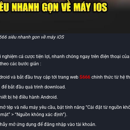
666 siêu nhanh gon về máy iOS
 nghiệm cá cược tiện lợi, nhanh chóng ngay trên điện thoại của
 theo các bước giản :
droid và bắt đầu truy cập tới trang web
S666
chính thức từ hệ t
 để bắt đầu quá trình download.
ết bị hệ điều hành Android.
mở tệp và nếu máy yêu cầu, bật tính năng “Cài đặt từ nguồn kh
o mật” > “Nguồn không xác định”).
t hãy mở ứng dụng để đăng nhập vào tài khoản.