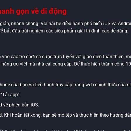
hanh gọn về di động
 giản, nhanh chóng. Với hai hệ điều hành phổ biến iOS và Andro
 bắt đầu trải nghiệm các siêu phẩm giải trí đỉnh cao dễ dàng:
vào các trò chơi cá cược trực tuyến với giao diện thân thiện, m
h năng ưu việt mà nhà cái cung cấp. Để thực hiện thành công 1
hone của bạn và tiến hành truy cập trang web chính thức của nh
“Tải app”.
d về phiên bản iOS.
d. Khi hoàn tất xong, bạn sẽ mở tệp và thực hiện theo hướng dẫ