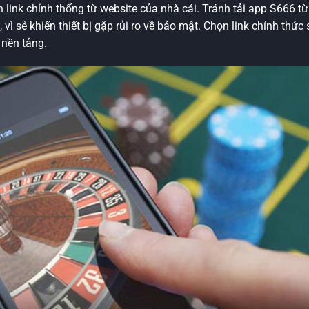
 link chính thống từ website của nhà cái. Tránh tải app S666 từ
vì sẽ khiến thiết bị gặp rủi ro về bảo mật. Chọn link chính thức 
 nền tảng.