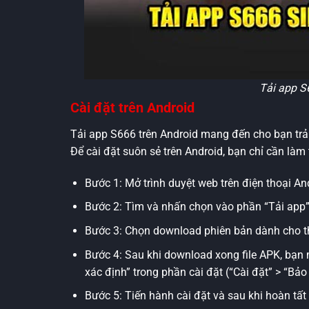
Tải app S
Cài đặt trên Android
Tải app S666 trên Android mang đến cho bạn trải
Để cài đặt suôn sẻ trên Android, bạn chỉ cần làm
Bước 1: Mở trình duyệt web trên điện thoại An
Bước 2: Tìm và nhấn chọn vào phần “Tải app”
Bước 3: Chọn download phiên bản dành cho thi
Bước 4: Sau khi download xong file APK, bạn 
xác định” trong phần cài đặt (“Cài đặt” > “Bả
Bước 5: Tiến hành cài đặt và sau khi hoàn tấ