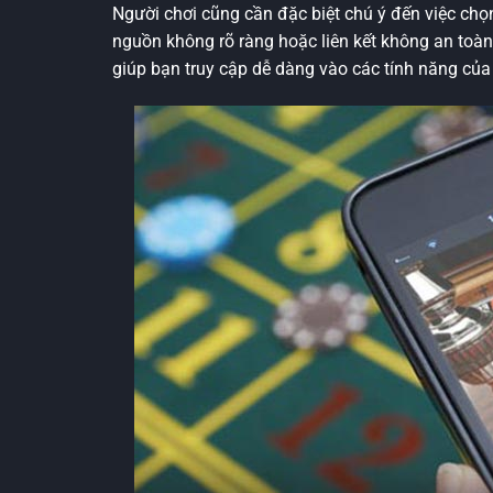
Người chơi cũng cần đặc biệt chú ý đến việc chọn
nguồn không rõ ràng hoặc liên kết không an toàn, 
giúp bạn truy cập dễ dàng vào các tính năng của