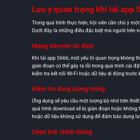
Lưu ý quan trọng khi tải app 
Trong quá trình thực hiện, hội viên cần chú ý mộ
Dưới đây là những điều đặc biệt mà người trên nê
Mạng internet ổn định
Khi tải app S666, một yếu tố quan trọng không 
gián đoạn có thể gây ra lỗi trong quá trình cài đ
kiểm tra kết nối Wi-Fi hoặc dữ liệu di động trước 
Kiểm tra dung lượng trống
Ứng dụng sẽ yêu cầu một lượng bộ nhớ trên thiế
quá trình download sẽ bị gián đoạn hoặc không t
hoặc dữ liệu không sử dụng để đảm bảo dung lư
Chọn link chính thống