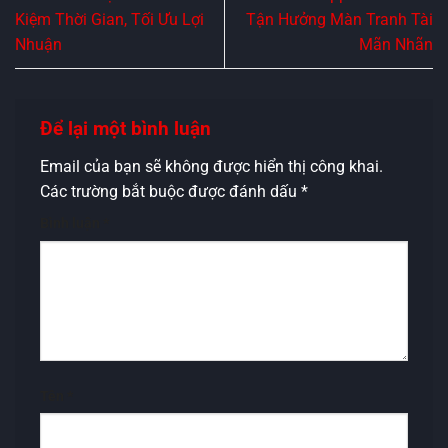
Kiệm Thời Gian, Tối Ưu Lợi
Tận Hưởng Màn Tranh Tài
Nhuận
Mãn Nhãn
Để lại một bình luận
Email của bạn sẽ không được hiển thị công khai.
Các trường bắt buộc được đánh dấu
*
Bình luận
*
Tên
*