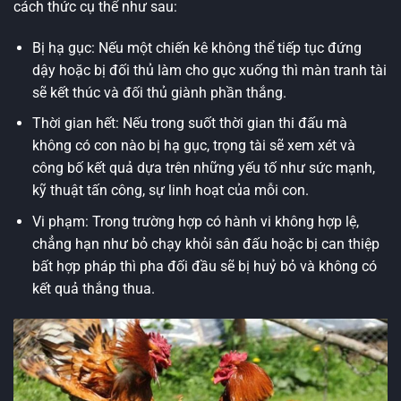
cách thức cụ thể như sau:
Bị hạ gục: Nếu một chiến kê không thể tiếp tục đứng
dậy hoặc bị đối thủ làm cho gục xuống thì màn tranh tài
sẽ kết thúc và đối thủ giành phần thắng.
Thời gian hết: Nếu trong suốt thời gian thi đấu mà
không có con nào bị hạ gục, trọng tài sẽ xem xét và
công bố kết quả dựa trên những yếu tố như sức mạnh,
kỹ thuật tấn công, sự linh hoạt của mỗi con.
Vi phạm: Trong trường hợp có hành vi không hợp lệ,
chẳng hạn như bỏ chạy khỏi sân đấu hoặc bị can thiệp
bất hợp pháp thì pha đối đầu sẽ bị huỷ bỏ và không có
kết quả thắng thua.