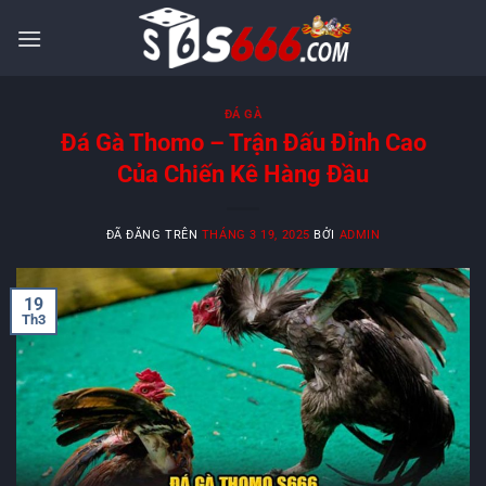
Chuyển
đến
nội
dung
ĐÁ GÀ
Đá Gà Thomo – Trận Đấu Đỉnh Cao
Của Chiến Kê Hàng Đầu
ĐÃ ĐĂNG TRÊN
THÁNG 3 19, 2025
BỞI
ADMIN
19
Th3