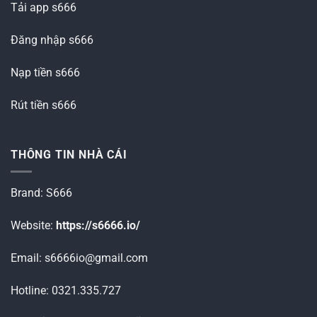
Tải app s666
Đăng nhập s666
Nạp tiền s666
Rút tiền s666
THÔNG TIN NHÀ CÁI
Brand: S666
Website:
https://s6666.io/
Email:
s6666io@gmail.com
Hotline: 0321.335.727