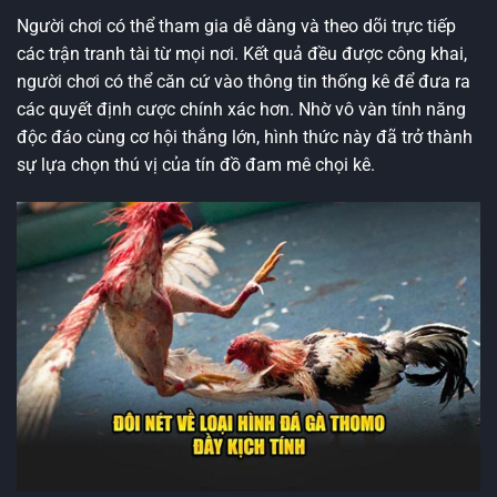
Người chơi có thể tham gia dễ dàng và theo dõi trực tiếp
các trận tranh tài từ mọi nơi. Kết quả đều được công khai,
người chơi có thể căn cứ vào thông tin thống kê để đưa ra
các quyết định cược chính xác hơn. Nhờ vô vàn tính năng
độc đáo cùng cơ hội thắng lớn, hình thức này đã trở thành
sự lựa chọn thú vị của tín đồ đam mê chọi kê.