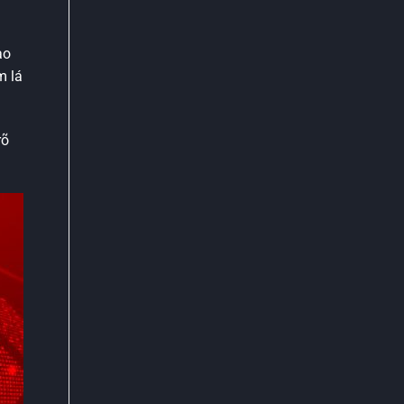
ao
m lá
rõ