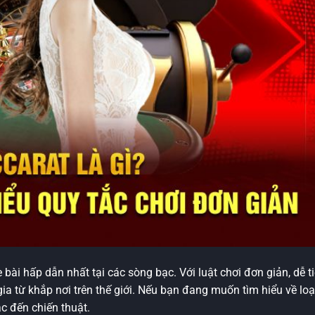
ài hấp dẫn nhất tại các sòng bạc. Với luật chơi đơn giản, dễ t
ia từ khắp nơi trên thế giới. Nếu bạn đang muốn tìm hiểu về loạ
ắc đến chiến thuật.