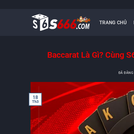
Chuyển
đến
nội
TRANG CHỦ
dung
Baccarat Là Gì? Cùng S
ĐÃ ĐĂNG
18
Th3