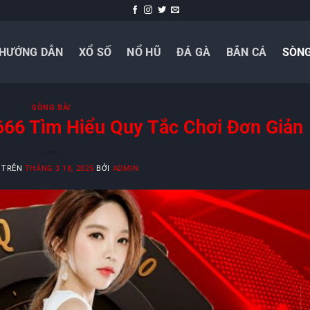
HƯỚNG DẪN
XỔ SỐ
NỔ HŨ
ĐÁ GÀ
BẮN CÁ
SÒNG
SÒNG BÀI
666 Tìm Hiểu Quy Tắc Chơi Đơn Giản
 TRÊN
THÁNG 3 18, 2025
BỞI
ADMIN