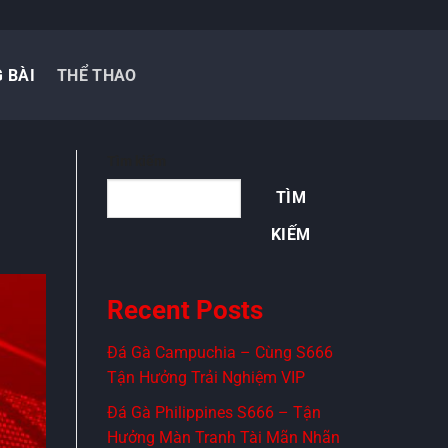
 BÀI
THỂ THAO
Tìm kiếm
TÌM
KIẾM
Recent Posts
Đá Gà Campuchia – Cùng S666
Tận Hưởng Trải Nghiệm VIP
Đá Gà Philippines S666 – Tận
Hưởng Màn Tranh Tài Mãn Nhãn