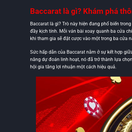
Baccarat là gì? Khám phá thô
Baccarat là gì? Trò này hiện đang phổ biến trong
đầy kịch tính. Mỗi ván bài xoay quanh ba cửa chí
khi tham gia sẽ đặt cược vào một trong ba cửa nà
Sức hấp dẫn của Baccarat nằm ở sự kết hợp giữa 
năng dự đoán linh hoạt, nó đã trở thành lựa chọn
hội gia tăng lợi nhuận một cách hiệu quả.