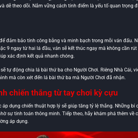
và dễ theo dõi. Nắm vững cách tính điểm là yếu tố quan trọng 
thể để đảm bảo tính công bằng và minh bạch trong mỗi ván đấu. 
c 9 ngay từ hai lá đầu, ván sẽ kết thúc ngay mà không cần rút
giúp xác định kết quả nhanh chóng.
sẽ tự động chia lá bài thứ ba cho Người Chơi. Riêng Nhà Cái, vi
ình mà còn xét đến lá bài thứ ba mà Người Chơi đã nhận.
ành chiến thắng từ tay chơi kỳ cựu
 áp dụng chiến thuật hợp lý sẽ giúp tăng tỷ lệ thắng. Những bí 
ờ sự tính toán thông minh. Tiếp theo, hãy khám phá thêm về 
ường áp dụng.