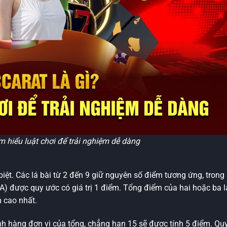
m hiểu luật chơi để trải nghiệm dễ dàng
 biệt. Các lá bài từ 2 đến 9 giữ nguyên số điểm tương ứng, trong 
(A) được quy ước có giá trị 1 điểm. Tổng điểm của hai hoặc ba l
m cao nhất.
ính hàng đơn vị của tổng, chẳng hạn 15 sẽ được tính 5 điểm. Qu